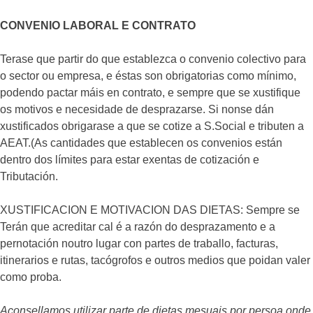
CONVENIO LABORAL E CONTRATO
Terase que partir do que establezca o convenio colectivo para
o sector ou empresa, e éstas son obrigatorias como mínimo,
podendo pactar máis en contrato, e sempre que se xustifique
os motivos e necesidade de desprazarse. Si nonse dán
xustificados obrigarase a que se cotize a S.Social e tributen a
AEAT.(As cantidades que establecen os convenios están
dentro dos límites para estar exentas de cotización e
Tributación.
XUSTIFICACION E MOTIVACION DAS DIETAS: Sempre se
Terán que acreditar cal é a razón do desprazamento e a
pernotación noutro lugar con partes de traballo, facturas,
itinerarios e rutas, tacógrofos e outros medios que poidan valer
como proba.
Aconsellamos utilizar parte de dietas mesuais por persoa onde