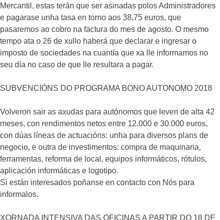
Mercantil, estas terán que ser asinadas polos Administradores
e pagarase unha tasa en torno aos 38,75 euros, que
pasaremos ao cobro na factura do mes de agosto. O mesmo
tempo ata o 26 de xullo haberá que declarar e ingresar o
imposto de sociedades na cuantía que xa lle informamos no
seu día no caso de que lle resultara a pagar.
SUBVENCIÓNS DO PROGRAMA BONO AUTONOMO 2018
Volveron sair as axudas para autónomos que leven de alta 42
meses, con rendimentos netos entre 12.000 e 30.000 euros,
con dúas líneas de actuacións: unha para diversos plans de
negocio, e outra de investimentos: compra de maquinaria,
ferramentas, reforma de local, equipos informáticos, rótulos,
aplicación informáticas e logotipo.
Si están interesados poñanse en contacto con Nós para
informalos.
XORNADA INTENSIVA DAS OFICINAS A PARTIR DO 18 DE