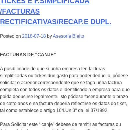
TICKES E F.SIMPLIFICADA
/FACTURAS
RECTIFICATIVAS/RECAP.E DUPL.
Posted on
2018-07-18
by
Asesoría Bieito
FACTURAS DE “CANJE”
A posibilidade de que si unha empresa ten facturas
simplificadas ou tickes dun gasto para poder deducilo, pódese
solicitar o acredor correspondente que se faga unha factura
completa con todos os datos e identificado a empresa para que
poida deducirse legalmente. Isto pódese facer durante o prazo
de catro anos e na factura debería reflectirse os datos do tiket,
tal como establece o artigo 164.Un.3º da lei 37/1992.
Para Solicitar este “ canje” debese de remitir as facturas ou