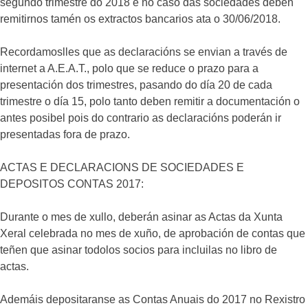
segundo trimestre do 2018 e no caso das sociedades deben
remitirnos tamén os extractos bancarios ata o 30/06/2018.
Recordamoslles que as declaracións se envian a través de
internet a A.E.A.T., polo que se reduce o prazo para a
presentación dos trimestres, pasando do día 20 de cada
trimestre o día 15, polo tanto deben remitir a documentación o
antes posibel pois do contrario as declaracións poderán ir
presentadas fora de prazo.
ACTAS E DECLARACIONS DE SOCIEDADES E
DEPOSITOS CONTAS 2017:
Durante o mes de xullo, deberán asinar as Actas da Xunta
Xeral celebrada no mes de xuño, de aprobación de contas que
teñen que asinar todolos socios para incluilas no libro de
actas.
Ademáis depositaranse as Contas Anuais do 2017 no Rexistro