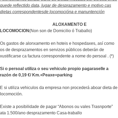
quede reflectido data, lugar de desprazamento e motivo cas
dietas correspondentesde locomocióna e manuntención
ALOXAMENTO E
LOCOMOCION
(Non son de Domicilio ó Traballo)
Os gastos de alonxamento en hoteis e hospedaxes, así como
os de desprazamentos en servizos públicos deberán de
xustificarse ca factura correspondente a nome do persoal . (*)
Si o persoal utiliza o seu vehiculo propio pagaraselle a
razón de 0,19 €/ Km.+Peaxe+parking
E si utiliza vehiculos da empresa non procederá aboar dieta de
locomoción.
Existe a posibilidade de pagar “Abonos ou vales Trasnporte”
ata 1.500/ano desprazamento Casa-traballo