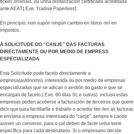
tickes orixinais, ou unha dixitalización certificada acreditada
ante AEAT( Exe. Tradise Paperless)
En principio, non supón ningún cambio en libros nin en
impostos.
A SOLICITUDE DO “CANJE” DAS FACTURAS
DIRECTAMENTE OU POR MEDIO DE EMPRESS
ESPECIALIZADA
Esta Solicitude pode facelo directamente a
empresa(autónomo) interesada ou por medio de empresas
especializadas que se adican o xestión do gasto e que se
encargan de facelo,( Exe. 60 días SL e outras) incluso estas
empresas poden acollerse a facturación de terceiros que quere
dicir que para facilitarlle o traballo o acredor fan iles as facturas
e envíana a empresa interesada do “canje”, sempre e cando
asinen un convenio, para o cal deben de facer unha serie
específica para cada destinatario. Si o empresario decide