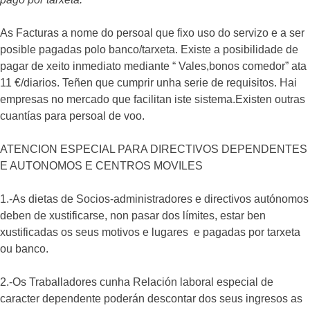
As Facturas a nome do persoal que fixo uso do servizo e a ser
posible pagadas polo banco/tarxeta. Existe a posibilidade de
pagar de xeito inmediato mediante “ Vales,bonos comedor” ata
11 €/diarios. Teñen que cumprir unha serie de requisitos. Hai
empresas no mercado que facilitan iste sistema.Existen outras
cuantías para persoal de voo.
ATENCION ESPECIAL PARA DIRECTIVOS DEPENDENTES
E AUTONOMOS E CENTROS MOVILES
1.-As dietas de Socios-administradores e directivos autónomos
deben de xustificarse, non pasar dos límites, estar ben
xustificadas os seus motivos e lugares e pagadas por tarxeta
ou banco.
2.-Os Traballadores cunha Relación laboral especial de
caracter dependente poderán descontar dos seus ingresos as