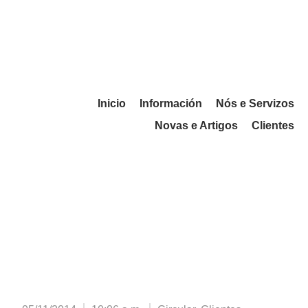
Inicio
Información
Nós e Servizos
Novas e Artigos
Clientes
INFORME DE RESULTADO
DO 3º TRIMESTRE 2014