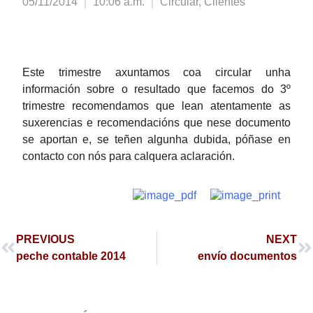
05/11/2014
10:06 a.m.
Circular
,
Clientes
Este trimestre axuntamos coa circular unha
información sobre o resultado que facemos do 3º
trimestre recomendamos que lean atentamente as
suxerencias e recomendacións que nese documento
se aportan e, se teñen algunha dubida, póñase en
contacto con nós para calquera aclaración.
PREVIOUS
NEXT
peche contable 2014
envío documentos