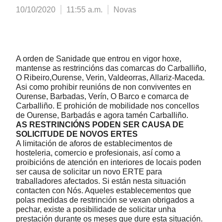
10/10/2020
11:55 a.m.
Novas
A orden de Sanidade que entrou en vigor hoxe,
mantense as restrincións das comarcas do Carballiño,
O Ribeiro,Ourense, Verin, Valdeorras, Allariz-Maceda.
Asi como prohibir reunións de non conviventes en
Ourense, Barbadas, Verín, O Barco e comarca de
Carballiño. E prohición de mobilidade nos concellos
de Ourense, Barbadás e agora tamén Carballiño.
AS RESTRINCIÓNS PODEN SER CAUSA DE
SOLICITUDE DE NOVOS ERTES
A limitación de aforos de establecimentos de
hosteleria, comercio e profesionais, así como a
proibicións de atención en interiores de locais poden
ser causa de solicitar un novo ERTE para
traballadores afectados. Si están nesta situación
contacten con Nós. Aqueles establecementos que
polas medidas de restrinción se vexan obrigados a
pechar, existe a posibilidade de solicitar unha
prestación durante os meses que dure esta situación.