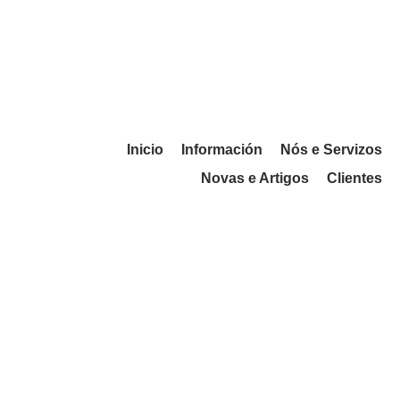
Inicio
Información
Nós e Servizos
Novas e Artigos
Clientes
Información COVID19
10/10/2020