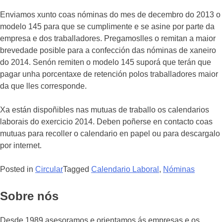
Enviamos xunto coas nóminas do mes de decembro do 2013 o
modelo 145 para que se cumplimente e se asine por parte da
empresa e dos traballadores. Pregamoslles o remitan a maior
brevedade posible para a confección das nóminas de xaneiro
do 2014. Senón remiten o modelo 145 suporá que terán que
pagar unha porcentaxe de retención polos traballadores maior
da que lles corresponde.
Xa están dispoñibles nas mutuas de traballo os calendarios
laborais do exercicio 2014. Deben poñerse en contacto coas
mutuas para recoller o calendario en papel ou para descargalo
por internet.
Posted in
Circular
Tagged
Calendario Laboral
,
Nóminas
Sobre nós
Desde 1989 asesoramos e orientamos ás empresas e os