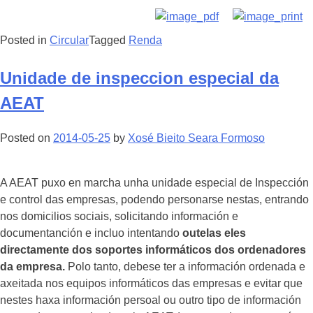
Posted in
Circular
Tagged
Renda
Unidade de inspeccion especial da
AEAT
Posted on
2014-05-25
by
Xosé Bieito Seara Formoso
A AEAT puxo en marcha unha unidade especial de Inspección
e control das empresas, podendo personarse nestas, entrando
nos domicilios sociais, solicitando información e
documentanción e incluo intentando
outelas eles
directamente dos soportes informáticos dos ordenadores
da empresa.
Polo tanto, debese ter a información ordenada e
axeitada nos equipos informáticos das empresas e evitar que
nestes haxa información persoal ou outro tipo de información