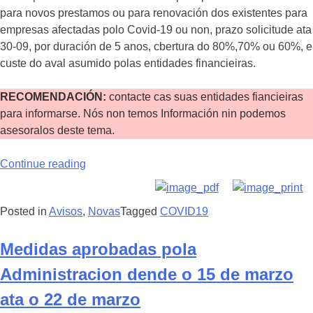
para novos prestamos ou para renovación dos existentes para
empresas afectadas polo Covid-19 ou non, prazo solicitude ata
30-09, por duración de 5 anos, cbertura do 80%,70% ou 60%, e
custe do aval asumido polas entidades financieiras.
RECOMENDACIÓN:
contacte cas suas entidades fiancieiras
para informarse. Nós non temos Información nin podemos
asesoralos deste tema.
Continue reading
Posted in
Avisos
,
Novas
Tagged
COVID19
Medidas aprobadas pola
Administracion dende o 15 de marzo
ata o 22 de marzo