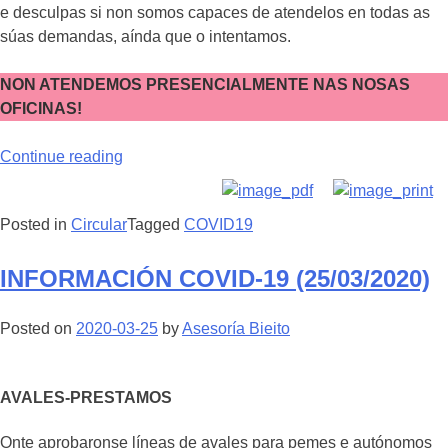
e desculpas si non somos capaces de atendelos en todas as
súas demandas, aínda que o intentamos.
NON ATENDEMOS PRESENCIALMENTE NAS NOSAS
OFICINAS!
Continue reading
Posted in
Circular
Tagged
COVID19
INFORMACIÓN COVID-19 (25/03/2020)
Posted on
2020-03-25
by
Asesoría Bieito
AVALES-PRESTAMOS
Onte aprobaronse líneas de avales para pemes e autónomos