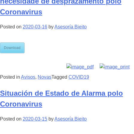
necesidade de desprazamento polo
Coronavirus
Posted on
2020-03-16
by
Asesoría Bieito
Download
Posted in
Avisos
,
Novas
Tagged
COVID19
Situación de Estado de Alarma polo
Coronavirus
Posted on
2020-03-15
by
Asesoría Bieito