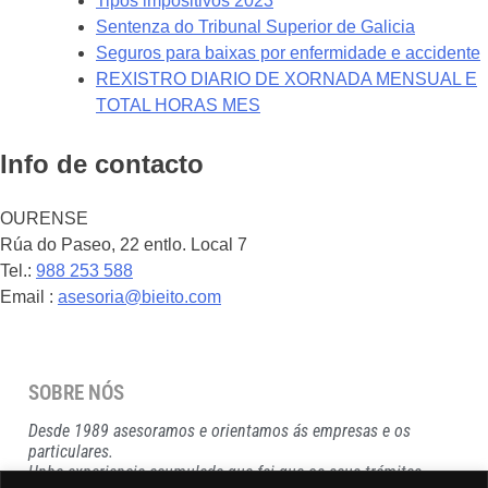
Tipos impositivos 2023
Sentenza do Tribunal Superior de Galicia
Seguros para baixas por enfermidade e accidente
REXISTRO DIARIO DE XORNADA MENSUAL E
TOTAL HORAS MES
Info de contacto
OURENSE
Rúa do Paseo, 22 entlo. Local 7
Tel.:
988 253 588
Email :
asesoria@bieito.com
SOBRE NÓS
Desde 1989 asesoramos e orientamos ás empresas e os
particulares.
Unha experiencia acumulada que fai que os seus trámites