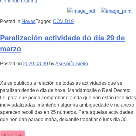
Continue reading
Posted in
Novas
Tagged
COVID19
Paralización actividade do día 29 de
marzo
Posted on
2020-03-30
by
Asesoría Bieito
Xa se publicou a relación de todas as actividades que se
paralizan dende o día de hoxe. Mandámoslle o Real Decreto
Lei para que poida comprobar e ainda que non están recollidas
indiviudalizadas, manteñen algunha ambiguedade e no anexo
aparecen recollidas en 25 números. Para aquelas actividades
que non dán parado maña, deixanlle traballar o luns día 30.