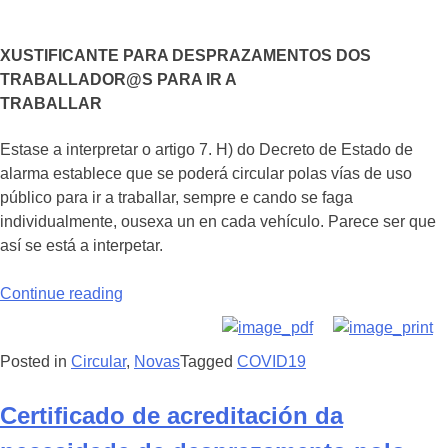
XUSTIFICANTE PARA DESPRAZAMENTOS DOS
TRABALLADOR@S PARA IR A
TRABALLAR
Estase a interpretar o artigo 7. H) do Decreto de Estado de
alarma establece que se poderá circular polas vías de uso
público para ir a traballar, sempre e cando se faga
individualmente, ousexa un en cada vehículo. Parece ser que
así se está a interpetar.
Continue reading
Posted in
Circular
,
Novas
Tagged
COVID19
Certificado de acreditación da