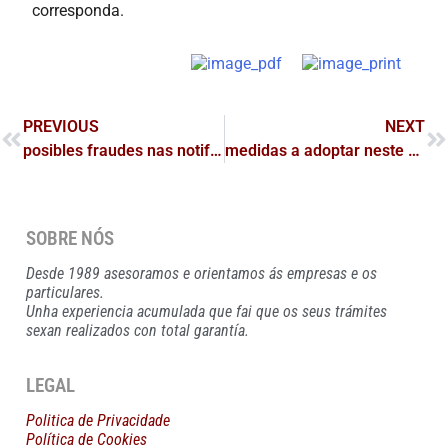
corresponda.
PREVIOUS
NEXT
posibles fraudes nas notifcacións e pagos
medidas a adoptar neste mes de decembro para axustar irpf 2024
SOBRE NÓS
Desde 1989 asesoramos e orientamos ás empresas e os
particulares.
Unha experiencia acumulada que fai que os seus trámites
sexan realizados con total garantía.
LEGAL
Politica de Privacidade
Política de Cookies