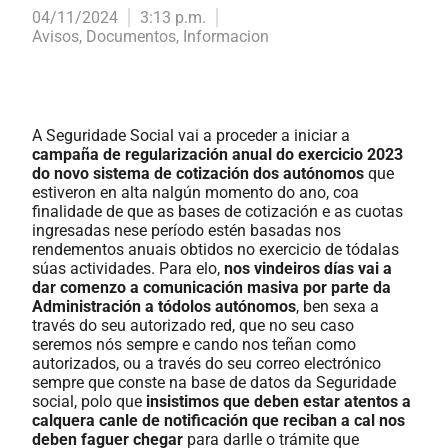
04/11/2024
3:13 p.m.
Avisos
,
Documentos
,
Informacion
A Seguridade Social vai a proceder a iniciar a
campaña de regularización anual do exercicio 2023
do novo sistema de cotización dos autónomos
que
estiveron en alta nalgún momento do ano, coa
finalidade de que as bases de cotización e as cuotas
ingresadas nese período estén basadas nos
rendementos anuais obtidos no exercicio de tódalas
súas actividades. Para elo,
nos vindeiros días vai a
dar comenzo a comunicación masiva por parte da
Administración a tódolos autónomos
, ben sexa a
través do seu autorizado red, que no seu caso
seremos nós sempre e cando nos teñan como
autorizados, ou a través do seu correo electrónico
sempre que conste na base de datos da Seguridade
social, polo que
insistimos que deben estar atentos a
calquera canle de notificación que reciban a cal nos
deben faguer chegar
para darlle o trámite que