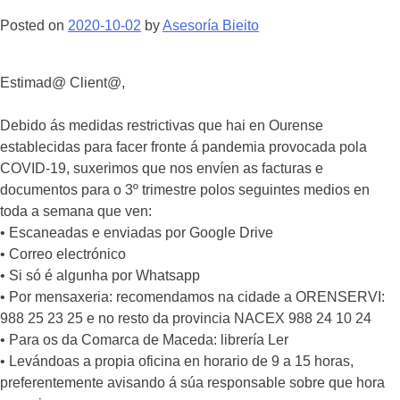
Posted on
2020-10-02
by
Asesoría Bieito
Estimad@ Client@,
Debido ás medidas restrictivas que hai en Ourense
establecidas para facer fronte á pandemia provocada pola
COVID-19, suxerimos que nos envíen as facturas e
documentos para o 3º trimestre polos seguintes medios en
toda a semana que ven:
• Escaneadas e enviadas por Google Drive
• Correo electrónico
• Si só é algunha por Whatsapp
• Por mensaxeria: recomendamos na cidade a ORENSERVI:
988 25 23 25 e no resto da provincia NACEX 988 24 10 24
• Para os da Comarca de Maceda: librería Ler
• Levándoas a propia oficina en horario de 9 a 15 horas,
preferentemente avisando á súa responsable sobre que hora