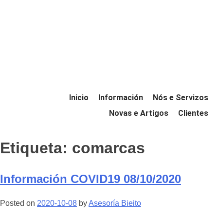
Inicio
Información
Nós e Servizos
Novas e Artigos
Clientes
Etiqueta:
comarcas
Información COVID19 08/10/2020
Posted on
2020-10-08
by
Asesoría Bieito