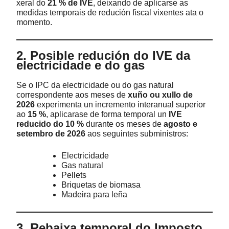
xeral do
21 % de IVE
, deixando de aplicarse as
medidas temporais de redución fiscal vixentes ata o
momento.
2. Posible redución do IVE da
electricidade e do gas
Se o IPC da electricidade ou do gas natural
correspondente aos meses de
xuño ou xullo de
2026
experimenta un incremento interanual superior
ao
15 %
, aplicarase de forma temporal un
IVE
reducido do 10 %
durante os meses de
agosto e
setembro de 2026
aos seguintes subministros:
Electricidade
Gas natural
Pellets
Briquetas de biomasa
Madeira para leña
3. Rebaixa temporal do Imposto