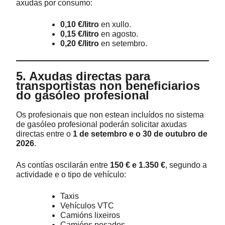
axudas por consumo:
0,10 €/litro
en xullo.
0,15 €/litro
en agosto.
0,20 €/litro
en setembro.
5. Axudas directas para
transportistas non beneficiarios
do gasóleo profesional
Os profesionais que non estean incluídos no sistema
de gasóleo profesional poderán solicitar axudas
directas entre o
1 de setembro e o 30 de outubro de
2026
.
As contías oscilarán entre
150 € e 1.350 €
, segundo a
actividade e o tipo de vehículo:
Taxis
Vehículos VTC
Camións lixeiros
Camións pesados