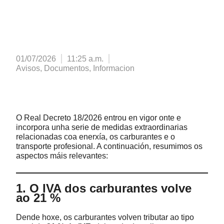
ao transporte no RD 18/2026
01/07/2026
11:25 a.m.
Avisos
,
Documentos
,
Informacion
O Real Decreto 18/2026 entrou en vigor onte e
incorpora unha serie de medidas extraordinarias
relacionadas coa enerxía, os carburantes e o
transporte profesional. A continuación, resumimos os
aspectos máis relevantes:
1. O IVA dos carburantes volve
ao 21 %
Dende hoxe, os carburantes volven tributar ao tipo