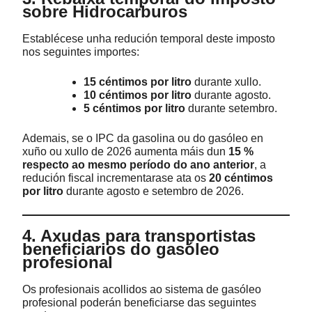
sobre Hidrocarburos
Establécese unha redución temporal deste imposto
nos seguintes importes:
15 céntimos por litro
durante xullo.
10 céntimos por litro
durante agosto.
5 céntimos por litro
durante setembro.
Ademais, se o IPC da gasolina ou do gasóleo en
xuño ou xullo de 2026 aumenta máis dun
15 %
respecto ao mesmo período do ano anterior
, a
redución fiscal incrementarase ata os
20 céntimos
por litro
durante agosto e setembro de 2026.
4. Axudas para transportistas
beneficiarios do gasóleo
profesional
Os profesionais acollidos ao sistema de gasóleo
profesional poderán beneficiarse das seguintes