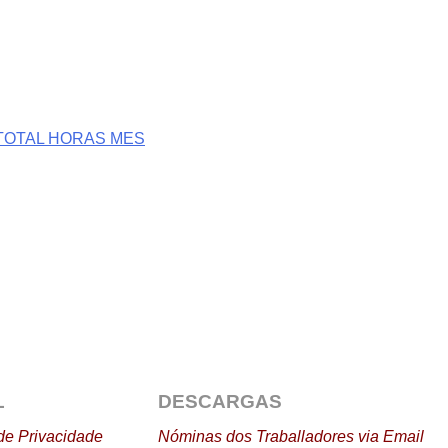
TOTAL HORAS MES
L
DESCARGAS
 de Privacidade
Nóminas
dos Traballadores via Email