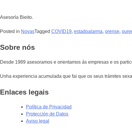
Asesoría Bieito.
Posted in
Novas
Tagged
COVID19
,
estadoalarma
,
orense
,
oure
Sobre nós
Desde 1989 asesoramos e orientamos ás empresas e os partic
Unha experiencia acumulada que fai que os seus trámites sexan
Enlaces legais
Política de Privacidad
Protección de Datos
Aviso legal