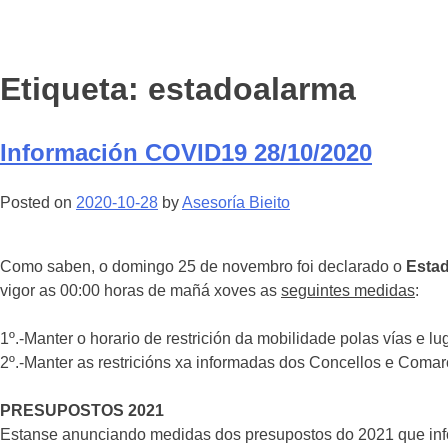
Etiqueta:
estadoalarma
Información COVID19 28/10/2020
Posted on
2020-10-28
by
Asesoría Bieito
Como saben, o domingo 25 de novembro foi declarado o
Estad
vigor as 00:00 horas de mañá xoves as
seguintes medidas
:
1º.-Manter o horario de restrición da mobilidade polas vías e lu
2º.-Manter as restricións xa informadas dos Concellos e Comar
PRESUPOSTOS 2021
Estanse anunciando medidas dos presupostos do 2021 que info