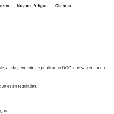
vizos
Novas e Artigos
Clientes
te, aínda pendente de publicar no DOG, que van entrar en
 que estén reguladas.
gor.