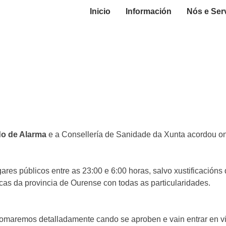
Inicio
Información
Nós e Ser
o de Alarma
e a Consellería de Sanidade da Xunta acordou on
gares públicos entre as 23:00 e 6:00 horas, salvo xustificacións
cas da provincia de Ourense con todas as particularidades.
maremos detalladamente cando se aproben e vain entrar en vi