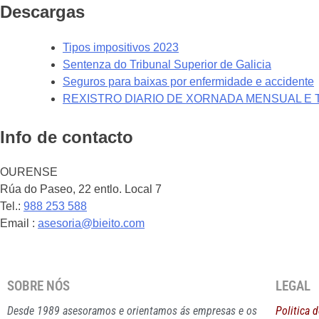
Descargas
Tipos impositivos 2023
Sentenza do Tribunal Superior de Galicia
Seguros para baixas por enfermidade e accidente
REXISTRO DIARIO DE XORNADA MENSUAL E 
Info de contacto
OURENSE
Rúa do Paseo, 22 entlo. Local 7
Tel.:
988 253 588
Email :
asesoria@bieito.com
SOBRE NÓS
LEGAL
Desde 1989 asesoramos e orientamos ás empresas e os
Politica 