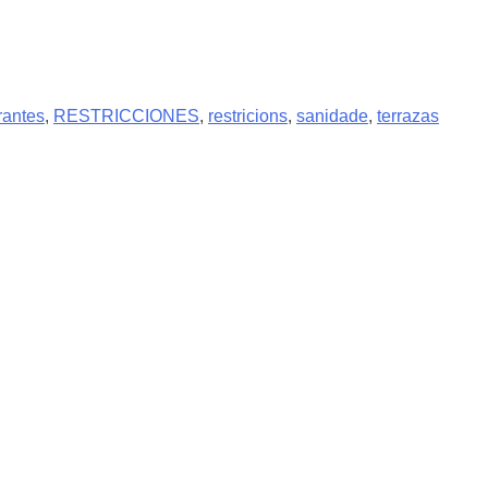
rantes
,
RESTRICCIONES
,
restricions
,
sanidade
,
terrazas