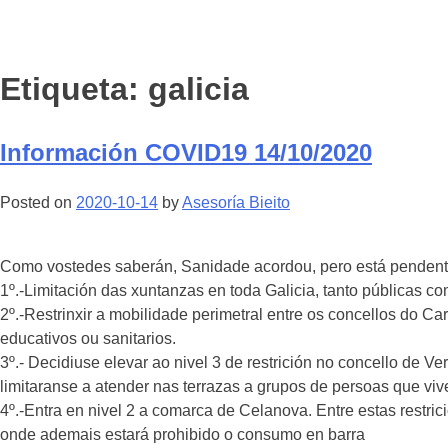
Etiqueta:
galicia
Información COVID19 14/10/2020
Posted on
2020-10-14
by
Asesoría Bieito
Como vostedes saberán, Sanidade acordou, pero está pendente 
1º.-Limitación das xuntanzas en toda Galicia, tanto públicas 
2º.-Restrinxir a mobilidade perimetral entre os concellos do C
educativos ou sanitarios.
3º.- Decidiuse elevar ao nivel 3 de restrición no concello de 
limitaranse a atender nas terrazas a grupos de persoas que vive
4º.-Entra en nivel 2 a comarca de Celanova. Entre estas restric
onde ademais estará prohibido o consumo en barra