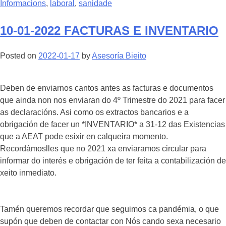
Informacions
,
laboral
,
sanidade
10-01-2022 FACTURAS E INVENTARIO
Posted on
2022-01-17
by
Asesoría Bieito
Deben de enviarnos cantos antes as facturas e documentos
que ainda non nos enviaran do 4º Trimestre do 2021 para facer
as declaracións. Asi como os extractos bancarios e a
obrigación de facer un *INVENTARIO* a 31-12 das Existencias
que a AEAT pode esixir en calqueira momento.
Recordámoslles que no 2021 xa enviaramos circular para
informar do interés e obrigación de ter feita a contabilización de
xeito inmediato.
Tamén queremos recordar que seguimos ca pandémia, o que
supón que deben de contactar con Nós cando sexa necesario