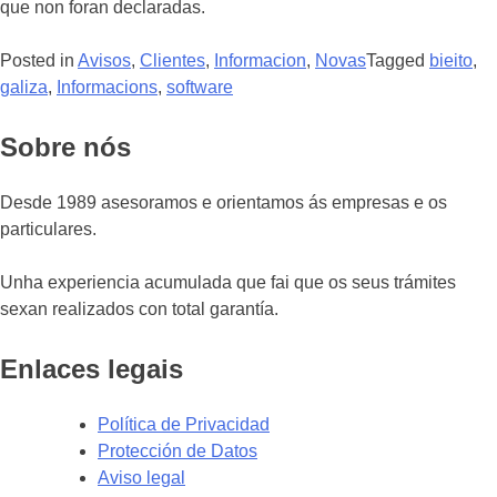
que non foran declaradas.
Posted in
Avisos
,
Clientes
,
Informacion
,
Novas
Tagged
bieito
,
galiza
,
Informacions
,
software
Sobre nós
Desde 1989 asesoramos e orientamos ás empresas e os
particulares.
Unha experiencia acumulada que fai que os seus trámites
sexan realizados con total garantía.
Enlaces legais
Política de Privacidad
Protección de Datos
Aviso legal