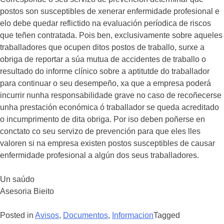
postos son susceptibles de xenerar enfermidade profesional e
elo debe quedar reflictido na evaluación períodica de riscos
que teñen contratada. Pois ben, exclusivamente sobre aqueles
traballadores que ocupen ditos postos de traballo, surxe a
obriga de reportar a súa mutua de accidentes de traballo o
resultado do informe clínico sobre a aptitutde do traballador
para continuar o seu desempeño, xa que a empresa poderá
incurrir nunha responsabilidade grave no caso de recoñecerse
unha prestación económica ó traballador se queda acreditado
o incumprimento de dita obriga. Por iso deben poñerse en
conctato co seu servizo de prevención para que eles lles
valoren si na empresa existen postos susceptibles de causar
enfermidade profesional a algún dos seus traballadores.
Un saúdo
Asesoria Bieito
Posted in
Avisos
,
Documentos
,
Informacion
Tagged