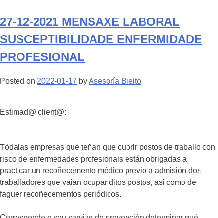
27-12-2021 MENSAXE LABORAL
SUSCEPTIBILIDADE ENFERMIDADE
PROFESIONAL
Posted on
2022-01-17
by
Asesoría Bieito
Estimad@ client@:
Tódalas empresas que teñan que cubrir postos de traballo con
risco de enfermedades profesionais están obrigadas a
practicar un recoñecemento médico previo a admisión dos
traballadores que vaian ocupar ditos postos, así como de
faguer recoñecementos periódicos.
Corresponde o seu servizo de prevención determinar qué