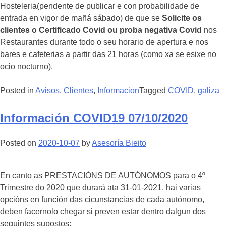
Hosteleria(pendente de publicar e con probabilidade de
entrada en vigor de mañá sábado) de que se
Solicite os
clientes o Certificado Covid ou proba negativa Covid
nos
Restaurantes durante todo o seu horario de apertura e nos
bares e cafeterias a partir das 21 horas (como xa se esixe no
ocio nocturno).
Posted in
Avisos
,
Clientes
,
Informacion
Tagged
COVID
,
galiza
Información COVID19 07/10/2020
Posted on
2020-10-07
by
Asesoría Bieito
En canto as PRESTACIÓNS DE AUTÓNOMOS para o 4º
Trimestre do 2020 que durará ata 31-01-2021, hai varias
opcións en función das cicunstancias de cada autónomo,
deben facernolo chegar si preven estar dentro dalgun dos
seguintes supostos: