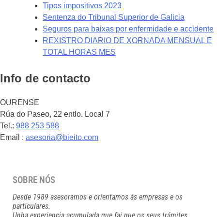
Tipos impositivos 2023
Sentenza do Tribunal Superior de Galicia
Seguros para baixas por enfermidade e accidente
REXISTRO DIARIO DE XORNADA MENSUAL E
TOTAL HORAS MES
Info de contacto
OURENSE
Rúa do Paseo, 22 entlo. Local 7
Tel.:
988 253 588
Email :
asesoria@bieito.com
SOBRE NÓS
Desde 1989 asesoramos e orientamos ás empresas e os
particulares.
Unha experiencia acumulada que fai que os seus trámites