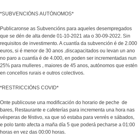
*SUBVENCIÓNS AUTÓNOMOS*
Publicaronse as Subvencións para aqueles desempregados
que se dén de alta dende 01-10-2021 ata o 30-09-2022. Sin
requisitos de investimento. A cuantía da subvención é de 2.000
euros, si é menor de 30 anos ,discapacitados ou levan un ano
no paro a cuantía é de 4.000, en poden ser incrementadas nun
25% para mulleres , maiores de 45 anos, autónomos que estén
en concellos rurais e outros colectivos.
*RESTRICCIÓNS COVID*
Onte publicouse una modificación do horario de peche de
bares, Restaurante e cafeterías para incrementa una hora nas
vésperas de féstivo, xa que só estaba para venrés e sábados,
e polo tanto afecta a maña día 5 que poderá pecharse a 01:00
horas en vez das 00:00 horas.