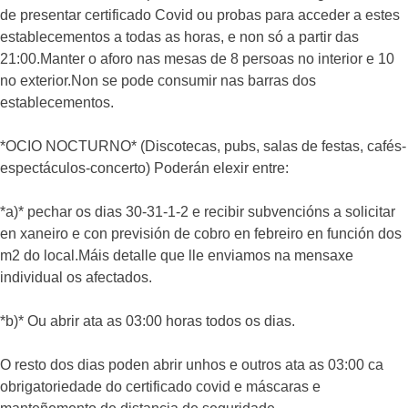
de presentar certificado Covid ou probas para acceder a estes
establecementos a todas as horas, e non só a partir das
21:00.Manter o aforo nas mesas de 8 persoas no interior e 10
no exterior.Non se pode consumir nas barras dos
establecementos.
*OCIO NOCTURNO* (Discotecas, pubs, salas de festas, cafés-
espectáculos-concerto) Poderán elexir entre:
*a)* pechar os dias 30-31-1-2 e recibir subvencións a solicitar
en xaneiro e con previsión de cobro en febreiro en función dos
m2 do local.Máis detalle que lle enviamos na mensaxe
individual os afectados.
*b)* Ou abrir ata as 03:00 horas todos os dias.
O resto dos dias poden abrir unhos e outros ata as 03:00 ca
obrigatoriedade do certificado covid e máscaras e