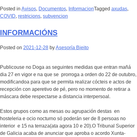
Posted in
Avisos
,
Documentos
,
Informacion
Tagged
axudas
,
COVID
,
restricions
,
subvencion
INFORMACIÓNS
Posted on
2021-12-28
by
Asesoría Bieito
Publicouse no Doga as seguintes medidas que entran mañá
dia 27 en vigor e na que se prorroga a orden do 22 de outubro,
modificandoa para que se permita realizar cócteis e actos de
recepción con aperetivo de pé, pero no momento de retirar a
máscara debe respectarse a distancia interpersoal.
Estos grupos como as mesas ou agrupación destas en
hosteleria e ocio nocturno só poderán ser de 8 persoas no
interior e 15 na terraza(ata agora 10 e 20).O Tribunal Superior
de Galicia acaba de anunciar que aproba o acordo Xunta-