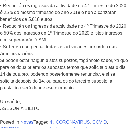
• Reducirán os ingresos da actividade no 4º Trimestre do 2020
ó 25% do mesmo trimestre do ano 2019 e non alcanzarán
beneficios de 5.818 euros.
• Reducirán os ingresos da actividade no 4º Trimestre do 2020
ó 50% dos ingresos do 1º Trimestre do 2020 e istes ingresos
non superararán ó SMI.
• Si Teñen que pechar todas as actividades por orden das
Administracións.
Si poden estar nalgún distes supostos, fagánnolo saber, xa que
para os dous priemrios supostos temos que solicitalo ata o dia
14 de outubro, podendo posteriormente renunciar, e si se
solicita despois do 14, ou para os do terceiro suposto, a
prestación será dende ese momento.
Un saúdo,
ASESORIA BIEITO
Posted in
Novas
Tagged
4t
,
CORONAVIRUS
,
COVID
,