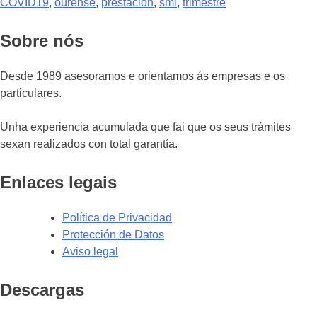
COVID19
,
ourense
,
prestacion
,
smi
,
trimestre
Sobre nós
Desde 1989 asesoramos e orientamos ás empresas e os
particulares.
Unha experiencia acumulada que fai que os seus trámites
sexan realizados con total garantía.
Enlaces legais
Política de Privacidad
Protección de Datos
Aviso legal
Descargas